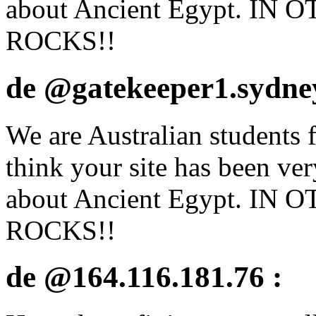
about Ancient Egypt. I
ROCKS!!
de @gatekeeper1.sydney
We are Australian students
think your site has been ver
about Ancient Egypt. I
ROCKS!!
de @164.116.181.76 :