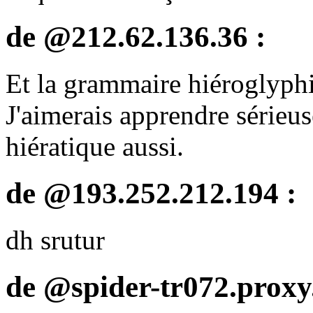
de @212.62.136.36 :
Et la grammaire hiéroglyph
J'aimerais apprendre sérieus
hiératique aussi.
de @193.252.212.194 :
dh srutur
de @spider-tr072.proxy