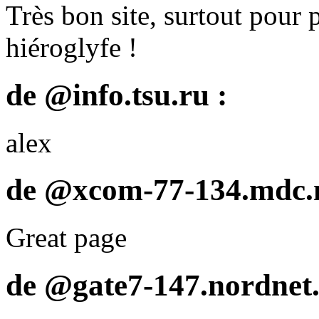
Très bon site, surtout pour
hiéroglyfe !
de @info.tsu.ru :
alex
de @xcom-77-134.mdc.n
Great page
de @gate7-147.nordnet.