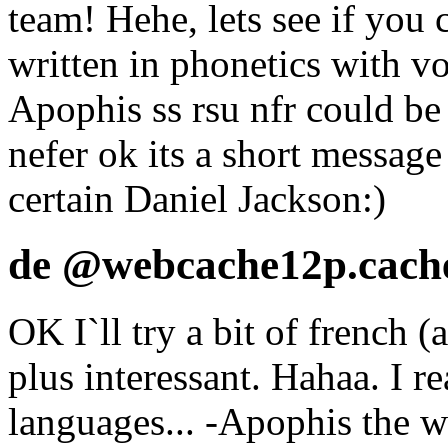
team! Hehe, lets see if you
written in phonetics with v
Apophis ss rsu nfr could be
nefer ok its a short message
certain Daniel Jackson:)
de @webcache12p.cache.
OK I`ll try a bit of french (a
plus interessant. Hahaa. I 
languages... -Apophis the 