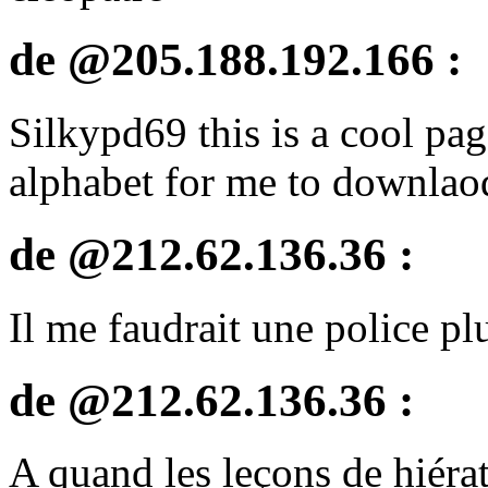
de @205.188.192.166 :
Silkypd69 this is a cool p
alphabet for me to downlao
de @212.62.136.36 :
Il me faudrait une police pl
de @212.62.136.36 :
A quand les leçons de hiérat