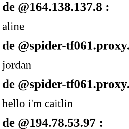
de @164.138.137.8 :
aline
de @spider-tf061.proxy.
jordan
de @spider-tf061.proxy.
hello i'm caitlin
de @194.78.53.97 :