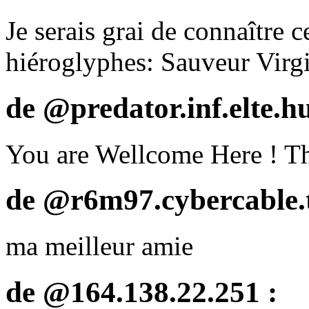
Je serais grai de connaître
hiéroglyphes: Sauveur Virgi
de @predator.inf.elte.hu
You are Wellcome Here ! Thi
de @r6m97.cybercable.t
ma meilleur amie
de @164.138.22.251 :