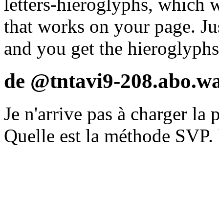
letters-hieroglyphs, which 
that works on your page. Jus
and you get the hieroglyphs
de @tntavi9-208.abo.wa
Je n'arrive pas à charger la 
Quelle est la méthode SVP.