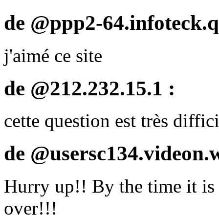
de @ppp2-64.infoteck.q
j'aimé ce site
de @212.232.15.1 :
cette question est très diffic
de @usersc134.videon.w
Hurry up!! By the time it is
over!!!