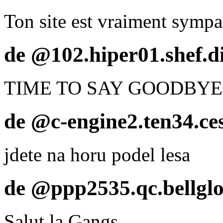
Ton site est vraiment sympa
de @102.hiper01.shef.di
TIME TO SAY GOODBYE
de @c-engine2.ten34.ces
jdete na horu podel lesa
de @ppp2535.qc.bellglo
Salut la Gangs