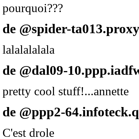
pourquoi???
de @spider-ta013.proxy
lalalalalala
de @dal09-10.ppp.iadfw
pretty cool stuff!...annette
de @ppp2-64.infoteck.q
C'est drole