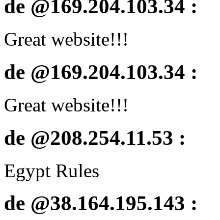
de @169.204.103.34 :
Great website!!!
de @169.204.103.34 :
Great website!!!
de @208.254.11.53 :
Egypt Rules
de @38.164.195.143 :