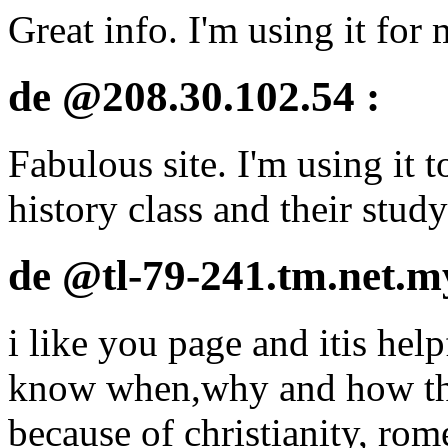
Great info. I'm using it for
de @208.30.102.54 :
Fabulous site. I'm using it t
history class and their stud
de @tl-79-241.tm.net.m
i like you page and itis hel
know when,why and how thes
because of christianity, rom