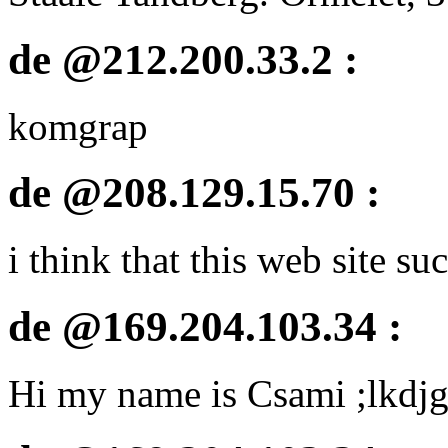
de @212.200.33.2 :
komgrap
de @208.129.15.70 :
i think that this web site su
de @169.204.103.34 :
Hi my name is Csami ;lkdjga