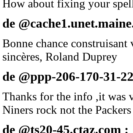
How about fixing your spell
de @cache1.unet.maine.
Bonne chance construisant 
sincères, Roland Duprey
de @ppp-206-170-31-225
Thanks for the info ,it was
Niners rock not the Packers
de @ts20-45.ctaz.com :