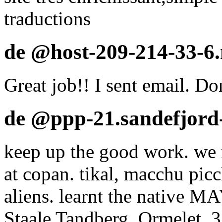
traductions
de @host-209-214-33-6.
Great job!! I sent email. Do
de @ppp-21.sandefjord-
keep up the good work. we n
at copan. tikal, macchu picc
aliens. learnt the native 
Staale Tandberg. Ormelet,