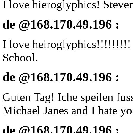
I love hieroglyphics! Steve
de @168.170.49.196 :
I love heiroglyphics!!!!!!!
School.
de @168.170.49.196 :
Guten Tag! Iche speilen fus
Michael Janes and I hate y
de @168.170.49.196 :