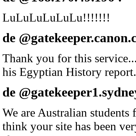
LuLuLuLuLuLu!!!!!!!
de @gatekeeper.canon.
Thank you for this service..
his Egyptian History report
de @gatekeeper1.sydney
We are Australian students
think your site has been ver