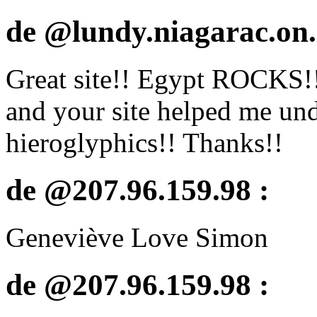
de @lundy.niagarac.on.
Great site!! Egypt ROCKS!! 
and your site helped me un
hieroglyphics!! Thanks!!
de @207.96.159.98 :
Geneviève Love Simon
de @207.96.159.98 :