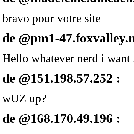
bravo pour votre site
de @pm1-47.foxvalley.n
Hello whatever nerd i want
de @151.198.57.252 :
wUZ up?
de @168.170.49.196 :