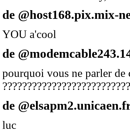
de @host168.pix.mix-net
YOU a'cool
de @modemcable243.147
pourquoi vous ne parler de 
?????????????????????????
de @elsapm2.unicaen.fr
luc